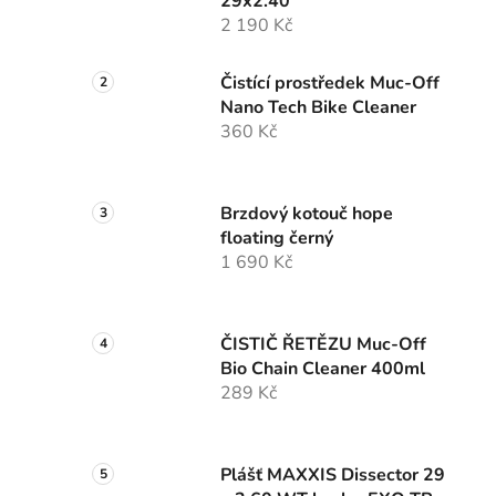
29x2.40
2 190 Kč
Čistící prostředek Muc-Off
Nano Tech Bike Cleaner
360 Kč
Brzdový kotouč hope
floating černý
1 690 Kč
ČISTIČ ŘETĚZU Muc-Off
Bio Chain Cleaner 400ml
289 Kč
Plášť MAXXIS Dissector 29