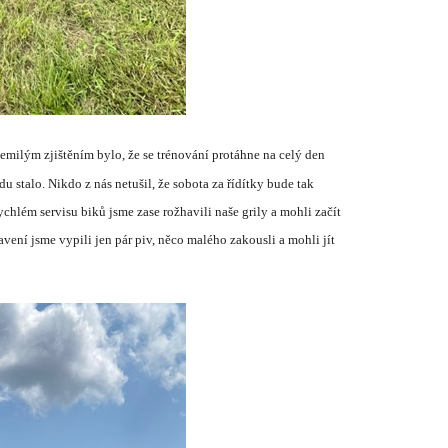
Nemil
ý
m zjištěn
í
m bylo, že se tr
é
nov
á
n
í
prot
á
hne na cel
ý
den
du stalo. Nikdo z n
á
s netušil, že sobota za ř
í
d
í
tky bude tak
rychl
é
m servisu biků jsme zase rožhavili naše grily a mohli zač
í
t
aven
í
jsme vypili jen p
á
r piv, něco mal
é
ho zakousli a mohli j
í
t