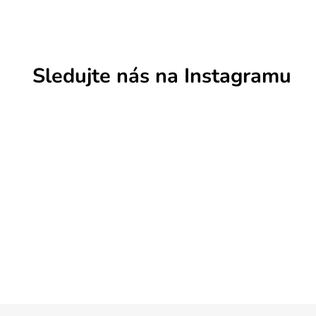
Sledujte nás na Instagramu
Z