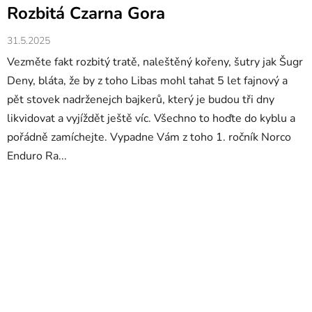
Rozbitá Czarna Gora
31.5.2025
Vezměte fakt rozbitý tratě, naleštěný kořeny, šutry jak Šugr
Deny, bláta, že by z toho Libas mohl tahat 5 let fajnový a
pět stovek nadrženejch bajkerů, který je budou tři dny
likvidovat a vyjíždět ještě víc. Všechno to hoďte do kyblu a
pořádně zamíchejte. Vypadne Vám z toho 1. ročník Norco
Enduro Ra...