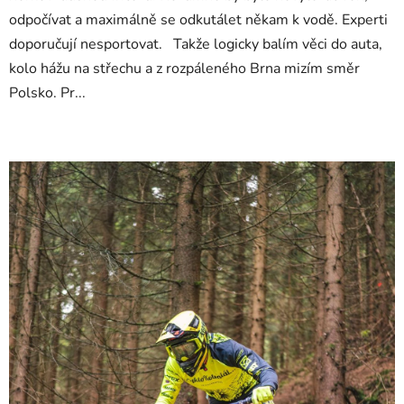
odpočívat a maximálně se odkutálet někam k vodě. Experti
doporučují nesportovat. Takže logicky balím věci do auta,
kolo hážu na střechu a z rozpáleného Brna mizím směr
Polsko. Pr...