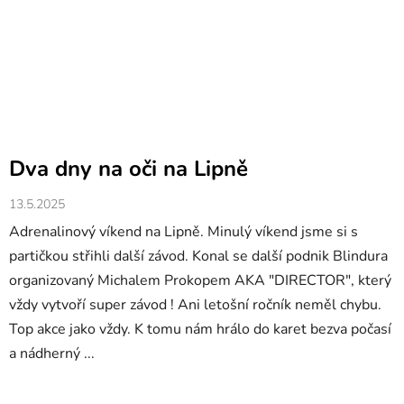
Dva dny na oči na Lipně
13.5.2025
Adrenalinový víkend na Lipně. Minulý víkend jsme si s
partičkou střihli další závod. Konal se další podnik Blindura
organizovaný Michalem Prokopem AKA "DIRECTOR", který
vždy vytvoří super závod ! Ani letošní ročník neměl chybu.
Top akce jako vždy. K tomu nám hrálo do karet bezva počasí
a nádherný ...