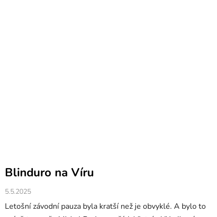
Blinduro na Víru
5.5.2025
Letošní závodní pauza byla kratší než je obvyklé. A bylo to