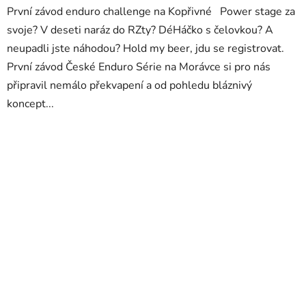
První závod enduro challenge na Kopřivné Power stage za
svoje? V deseti naráz do RZty? DéHáčko s čelovkou? A
neupadli jste náhodou? Hold my beer, jdu se registrovat.
První závod České Enduro Série na Morávce si pro nás
připravil nemálo překvapení a od pohledu bláznivý
koncept...