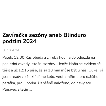
Zavíračka sezóny aneb Blinduro
podzim 2024
30.10.2024
Pátek, 12:00, čas oběda a zhruba hodina do odjezdu na
poslední závody letošní sezóny... Jenže Hóňa se evidentně
těšil a už 12:15 píše, že za 10 min může být u nás. Oukej, já
jsem ready :-) Nakládáme kolo, věci a míříme pro dalšího
parťáka, pro Liborka. Úspěšně naloženo, do navigace
Plešivec a letím...