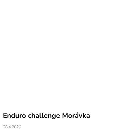
Enduro challenge Morávka
28.4.2026