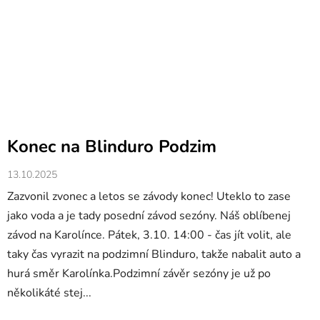
Konec na Blinduro Podzim
13.10.2025
Zazvonil zvonec a letos se závody konec! Uteklo to zase
jako voda a je tady posední závod sezóny. Náš oblíbenej
závod na Karolínce. Pátek, 3.10. 14:00 - čas jít volit, ale
taky čas vyrazit na podzimní Blinduro, takže nabalit auto a
hurá směr Karolínka.Podzimní závěr sezóny je už po
několikáté stej...