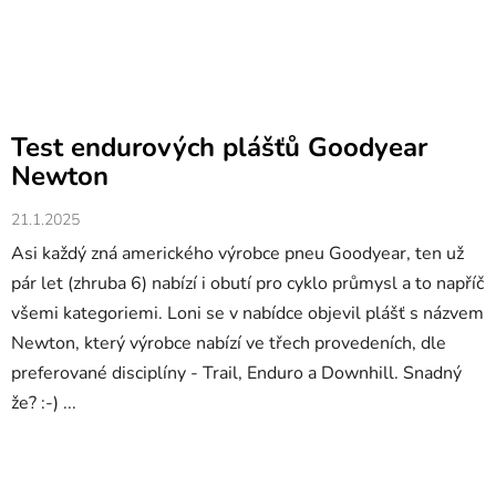
Test endurových plášťů Goodyear
Newton
21.1.2025
Asi každý zná amerického výrobce pneu Goodyear, ten už
pár let (zhruba 6) nabízí i obutí pro cyklo průmysl a to napříč
všemi kategoriemi. Loni se v nabídce objevil plášť s názvem
Newton, který výrobce nabízí ve třech provedeních, dle
preferované disciplíny - Trail, Enduro a Downhill. Snadný
že? :-) ...