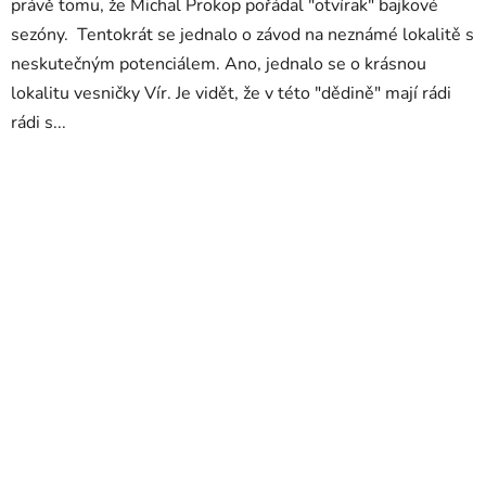
právě tomu, že Michal Prokop pořádal "otvírak" bajkové
sezóny. Tentokrát se jednalo o závod na neznámé lokalitě s
neskutečným potenciálem. Ano, jednalo se o krásnou
lokalitu vesničky Vír. Je vidět, že v této "dědině" mají rádi
rádi s...