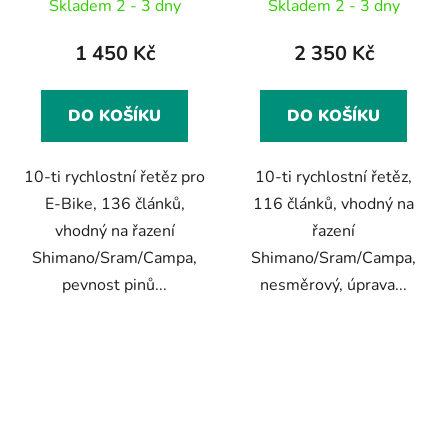
Skladem 2 - 3 dny
Skladem 2 - 3 dny
1 450 Kč
2 350 Kč
DO KOŠÍKU
DO KOŠÍKU
10-ti rychlostní řetěz pro
10-ti rychlostní řetěz,
E-Bike, 136 článků,
116 článků, vhodný na
vhodný na řazení
řazení
Shimano/Sram/Campa,
Shimano/Sram/Campa,
pevnost pinů...
nesměrový, úprava...