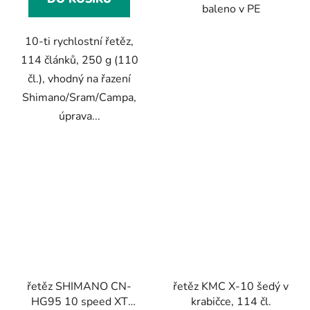
baleno v PE
10-ti rychlostní řetěz,
114 článků, 250 g (110
čl.), vhodný na řazení
Shimano/Sram/Campa,
úprava...
řetěz SHIMANO CN-
řetěz KMC X-10 šedý v
HG95 10 speed XT
krabičce, 114 čl.