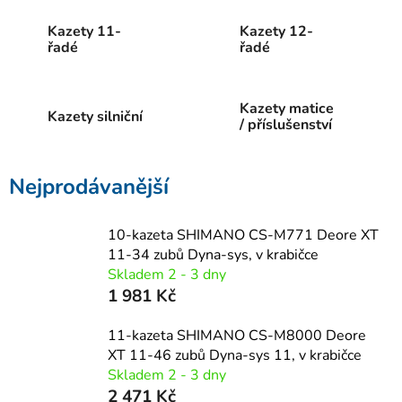
Kazety 11-
Kazety 12-
řadé
řadé
Kazety matice
Kazety silniční
/ příslušenství
Nejprodávanější
10-kazeta SHIMANO CS-M771 Deore XT
11-34 zubů Dyna-sys, v krabičce
Skladem 2 - 3 dny
1 981 Kč
11-kazeta SHIMANO CS-M8000 Deore
XT 11-46 zubů Dyna-sys 11, v krabičce
Skladem 2 - 3 dny
2 471 Kč