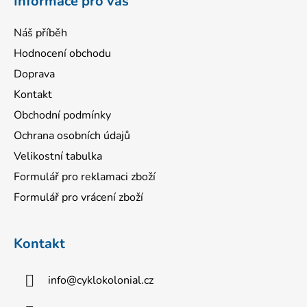
Informace pro vás
Náš příběh
Hodnocení obchodu
Doprava
Kontakt
Obchodní podmínky
Ochrana osobních údajů
Velikostní tabulka
Formulář pro reklamaci zboží
Formulář pro vrácení zboží
Kontakt
info
@
cyklokolonial.cz