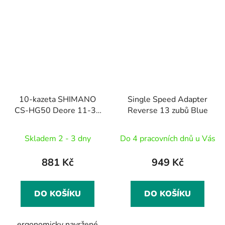
10-kazeta SHIMANO
Single Speed Adapter
CS-HG50 Deore 11-36
Reverse 13 zubů Blue
zubů, v krabičce
Skladem 2 - 3 dny
Do 4 pracovních dnů u Vás
881 Kč
949 Kč
DO KOŠÍKU
DO KOŠÍKU
ergonomicky navržené