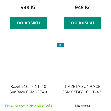
949 Kč
949 Kč
DO KOŠÍKU
DO KOŠÍKU
TIP
Kazeta 10sp. 11-40
KAZETA SUNRACE
SunRace CSMS3TAX
CSMX3TAY 10 11-42Z
METALLIC
BLACK
Do 4 pracovních dnů u Vás
Na dotaz