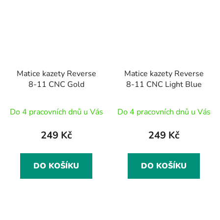
Matice kazety Reverse
Matice kazety Reverse
8-11 CNC Gold
8-11 CNC Light Blue
Do 4 pracovních dnů u Vás
Do 4 pracovních dnů u Vás
249 Kč
249 Kč
DO KOŠÍKU
DO KOŠÍKU