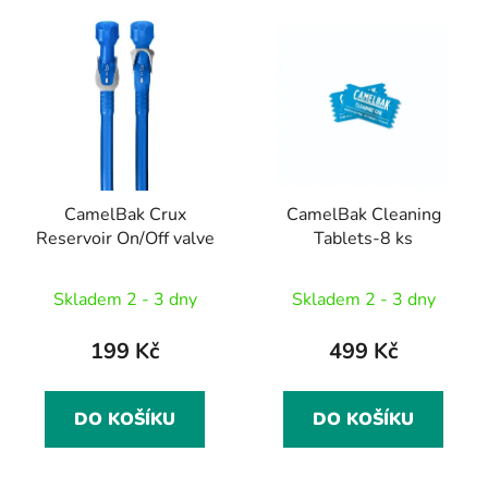
CamelBak Crux
CamelBak Cleaning
Reservoir On/Off valve
Tablets-8 ks
Skladem 2 - 3 dny
Skladem 2 - 3 dny
199 Kč
499 Kč
DO KOŠÍKU
DO KOŠÍKU