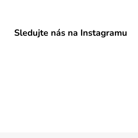
Sledujte nás na Instagramu
Z