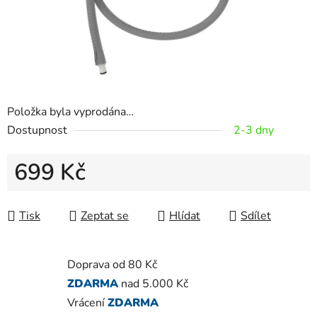
Položka byla vyprodána…
Dostupnost
2-3 dny
699 Kč
Měrná cena:
Tisk
Zeptat se
Hlídat
Sdílet
Doprava od 80 Kč
ZDARMA
nad 5.000 Kč
Vrácení
ZDARMA