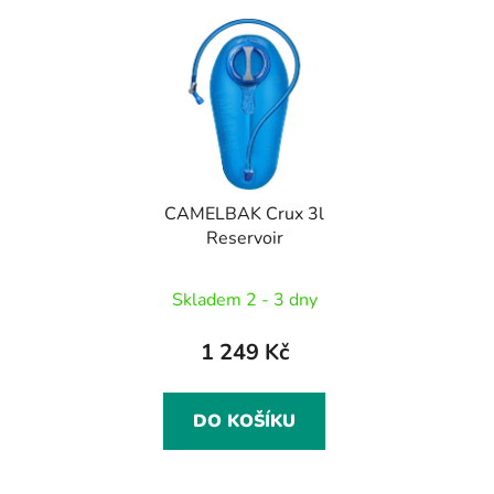
CAMELBAK Crux 3l
Reservoir
Skladem 2 - 3 dny
1 249 Kč
DO KOŠÍKU