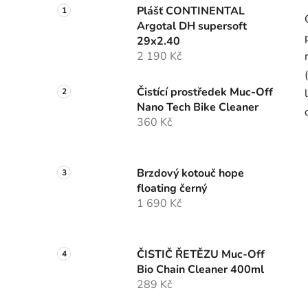
Plášť CONTINENTAL
Argotal DH supersoft
29x2.40
2 190 Kč
Čistící prostředek Muc-Off
Nano Tech Bike Cleaner
360 Kč
Brzdový kotouč hope
floating černý
1 690 Kč
ČISTIČ ŘETĚZU Muc-Off
Bio Chain Cleaner 400ml
289 Kč