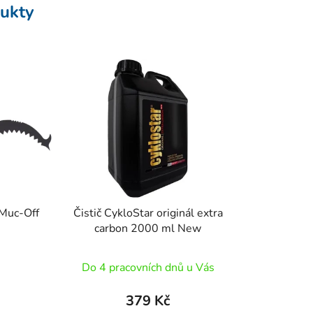
ukty
Muc-Off
Čistič CykloStar originál extra
carbon 2000 ml New
Do 4 pracovních dnů u Vás
379 Kč