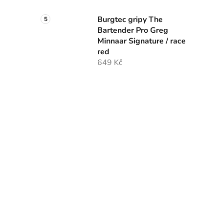
Burgtec gripy The
Bartender Pro Greg
Minnaar Signature / race
red
649 Kč