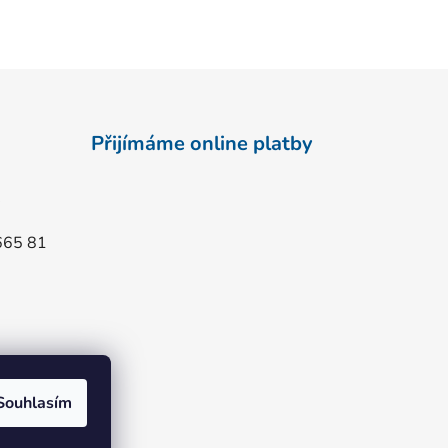
Přijímáme online platby
665 81
Souhlasím