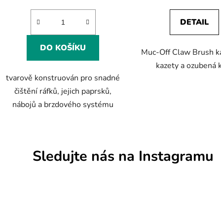
DETAIL
DO KOŠÍKU
Muc-Off Claw Brush ka
kazety a ozubená 
tvarově konstruován pro snadné
čištění ráfků, jejich paprsků,
nábojů a brzdového systému
Sledujte nás na Instagramu