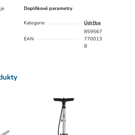
 je
Doplňkové parametry
Kategorie
Údržba
859567
EAN
770013
8
odukty