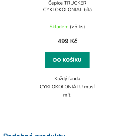
Čepice TRUCKER
CYKLOKOLONIÁL bílá
Skladem
(>5 ks)
499 Kč
DO KOŠÍKU
Každý fanda
CYKLOKOLONIÁLU musí
mít!