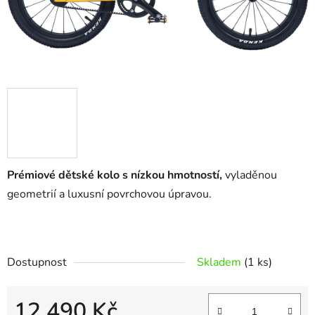
Prémiové dětské kolo s nízkou hmotností,
vyladěnou
geometrií a luxusní povrchovou úpravou.
Dostupnost
Skladem
(1 ks)
12 490 Kč