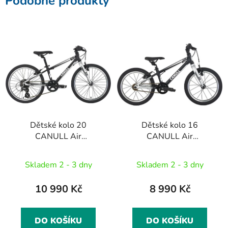
Podobné produkty
Dětské kolo 20
Dětské kolo 16
CANULL Air
CANULL Air
černá/stříbrná
černá/stříbrná
Skladem 2 - 3 dny
Skladem 2 - 3 dny
10 990 Kč
8 990 Kč
DO KOŠÍKU
DO KOŠÍKU