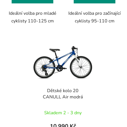
Ideální volba pro mladé
Ideální volba pro začínající
cyklisty 110-125 cm
cyklisty 95-110 cm
Dětské kolo 20
CANULL Air modrá
Skladem 2 - 3 dny
10 990 Kč