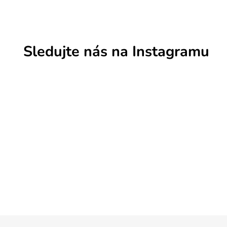
Sledujte nás na Instagramu
Z