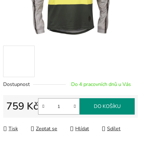
Dostupnost
Do 4 pracovních dnů u Vás
759 Kč
DO KOŠÍKU
Měrná cena:
Tisk
Zeptat se
Hlídat
Sdílet