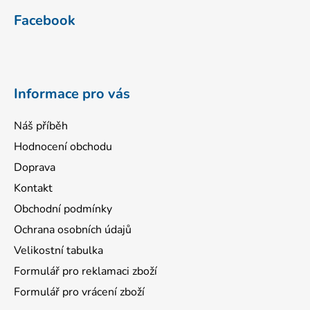
á
Facebook
p
a
t
í
Informace pro vás
Náš příběh
Hodnocení obchodu
Doprava
Kontakt
Obchodní podmínky
Ochrana osobních údajů
Velikostní tabulka
Formulář pro reklamaci zboží
Formulář pro vrácení zboží