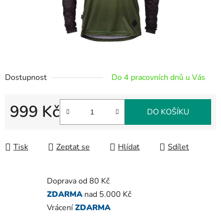
Dostupnost
Do 4 pracovních dnů u Vás
999 Kč
DO KOŠÍKU
Měrná cena:
Tisk
Zeptat se
Hlídat
Sdílet
Doprava od 80 Kč
ZDARMA
nad 5.000 Kč
Vrácení
ZDARMA