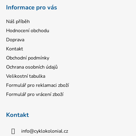
í
Informace pro vás
Náš příběh
Hodnocení obchodu
Doprava
Kontakt
Obchodní podmínky
Ochrana osobních údajů
Velikostní tabulka
Formulář pro reklamaci zboží
Formulář pro vrácení zboží
Kontakt
info
@
cyklokolonial.cz