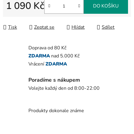
1 090 Kč
DO KOŠÍKU
Měrná cena:
Tisk
Zeptat se
Hlídat
Sdílet
Doprava od 80 Kč
ZDARMA
nad 5.000 Kč
Vrácení
ZDARMA
Poradíme s nákupem
Volejte každý den od 8:00-22:00
Produkty dokonale známe