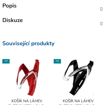
Popis
Diskuze
Související produkty
TIP
TIP
KOŠÍK NA LÁHEV
KOŠÍK NA LÁHEV