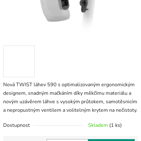
Nová TWIST láhev 590 s optimalizovaným ergonomickým
designem, snadným mačkáním díky měkčímu materiálu a
novým uzávěrem láhve s vysokým průtokem, samotěsnicím
a nepropustným ventilem a volitelným krytem na nečistoty.
Dostupnost
Skladem
(1 ks)