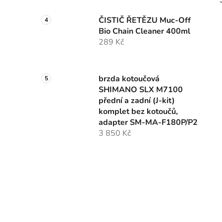
ČISTIČ ŘETĚZU Muc-Off
Bio Chain Cleaner 400ml
289 Kč
brzda kotoučová
SHIMANO SLX M7100
přední a zadní (J-kit)
komplet bez kotoučů,
adapter SM-MA-F180P/P2
3 850 Kč