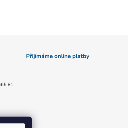
Přijímáme online platby
665 81