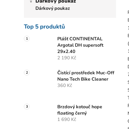
Dárkový poukaz
Dárkový poukaz
Top 5 produktů
Plášť CONTINENTAL
Argotal DH supersoft
29x2.40
2 190 Kč
Čistící prostředek Muc-Off
Nano Tech Bike Cleaner
360 Kč
Brzdový kotouč hope
floating černý
1 690 Kč