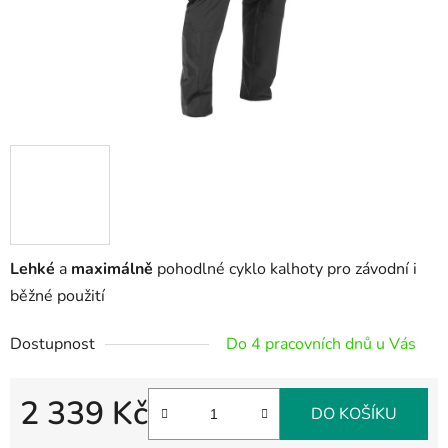
Lehké
a
maximálně
pohodlné cyklo kalhoty pro závodní i
běžné použití
Dostupnost
Do 4 pracovních dnů u Vás
2 339 Kč
DO KOŠÍKU
Měrná cena: