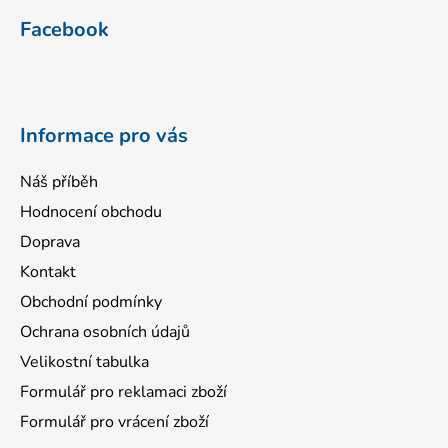
á
Facebook
p
a
t
í
Informace pro vás
Náš příběh
Hodnocení obchodu
Doprava
Kontakt
Obchodní podmínky
Ochrana osobních údajů
Velikostní tabulka
Formulář pro reklamaci zboží
Formulář pro vrácení zboží