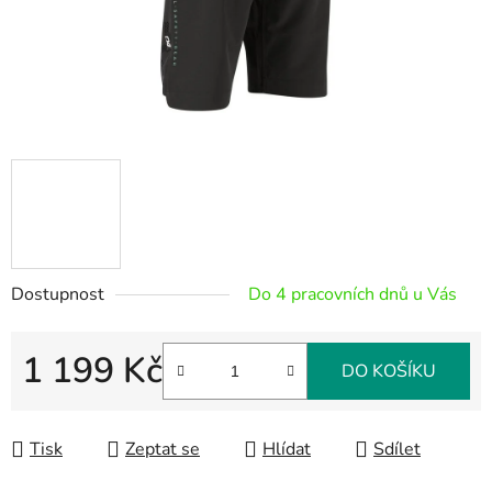
Dostupnost
Do 4 pracovních dnů u Vás
1 199 Kč
DO KOŠÍKU
Měrná cena:
Tisk
Zeptat se
Hlídat
Sdílet