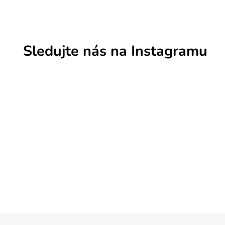
Sledujte nás na Instagramu
Z