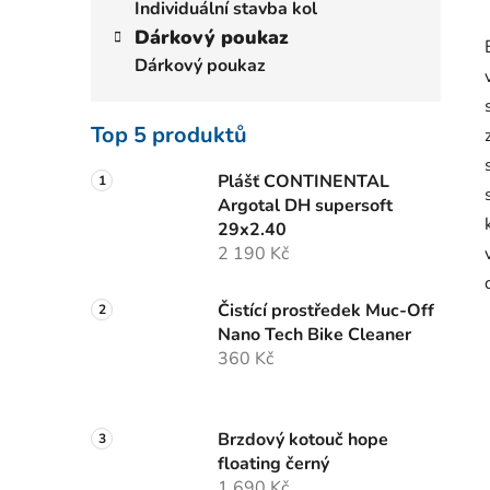
Individuální stavba kol
Dárkový poukaz
Dárkový poukaz
Top 5 produktů
Plášť CONTINENTAL
Argotal DH supersoft
29x2.40
2 190 Kč
Čistící prostředek Muc-Off
Nano Tech Bike Cleaner
360 Kč
Brzdový kotouč hope
floating černý
1 690 Kč