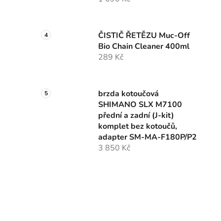
ČISTIČ ŘETĚZU Muc-Off
Bio Chain Cleaner 400ml
289 Kč
brzda kotoučová
SHIMANO SLX M7100
přední a zadní (J-kit)
komplet bez kotoučů,
adapter SM-MA-F180P/P2
3 850 Kč