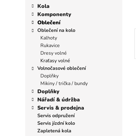
í
a
kategorie
Kola
p
t
Komponenty
a
e
Oblečení
n
g
Oblečení na kolo
e
o
Kalhoty
r
l
i
Rukavice
e
Dresy volné
Kraťasy volné
Volnočasové oblečení
Doplňky
Mikiny / trička / bundy
Doplňky
Nářadí & údržba
Servis & prodejna
Servis odpružení
Servis jízdní kolo
Zapletená kola