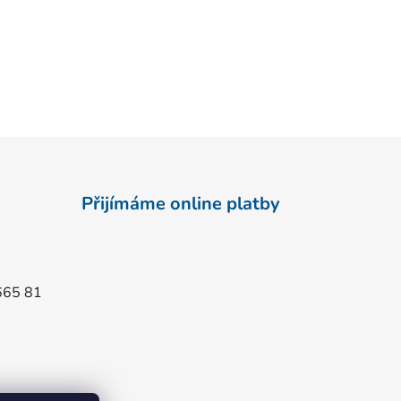
Přijímáme online platby
665 81