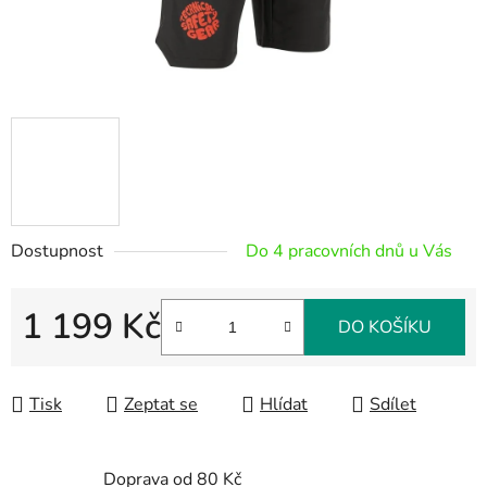
Dostupnost
Do 4 pracovních dnů u Vás
1 199 Kč
DO KOŠÍKU
Měrná cena:
Tisk
Zeptat se
Hlídat
Sdílet
Doprava od 80 Kč