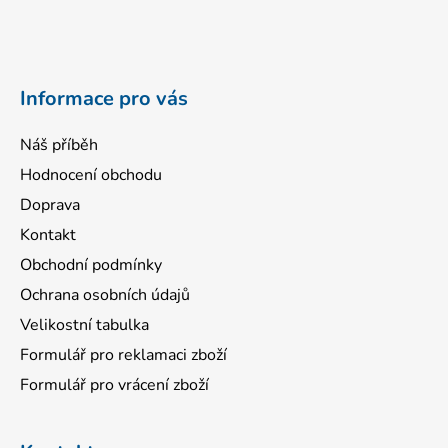
p
a
t
í
Informace pro vás
Náš příběh
Hodnocení obchodu
Doprava
Kontakt
Obchodní podmínky
Ochrana osobních údajů
Velikostní tabulka
Formulář pro reklamaci zboží
Formulář pro vrácení zboží