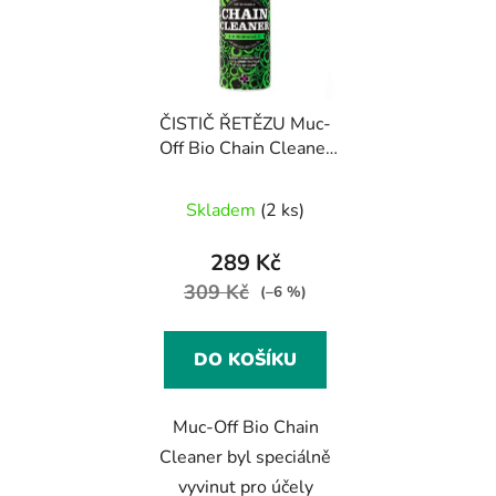
ČISTIČ ŘETĚZU Muc-
Off Bio Chain Cleaner
400ml
Skladem
(2 ks)
289 Kč
309 Kč
(–6 %)
DO KOŠÍKU
Muc-Off Bio Chain
Cleaner byl speciálně
vyvinut pro účely