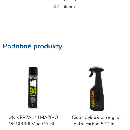
štětinkami.
Podobné produkty
UNIVERZÁLNÍ MAZIVO
Čistič CykloStar originál
VE SPREJI Muc-Off BIO
extra carbon 500 ml +