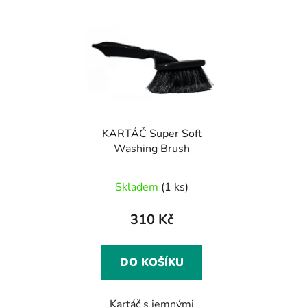
KARTÁČ Super Soft
Washing Brush
Skladem
(1 ks)
310 Kč
DO KOŠÍKU
Kartáč s jemnými