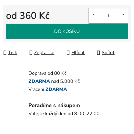
od
360 Kč
Měrná cena:
DO KOŠÍKU
Tisk
Zeptat se
Hlídat
Sdílet
Doprava od 80 Kč
ZDARMA
nad 5.000 Kč
Vrácení
ZDARMA
Poradíme s nákupem
Volejte každý den od 8:00-22:00