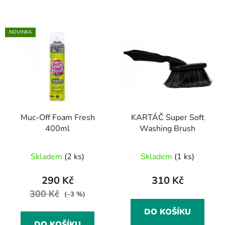
NOVINKA
Muc-Off Foam Fresh
KARTÁČ Super Soft
400ml
Washing Brush
Skladem
(2 ks)
Skladem
(1 ks)
290 Kč
310 Kč
300 Kč
(–3 %)
DO KOŠÍKU
DO KOŠÍKU