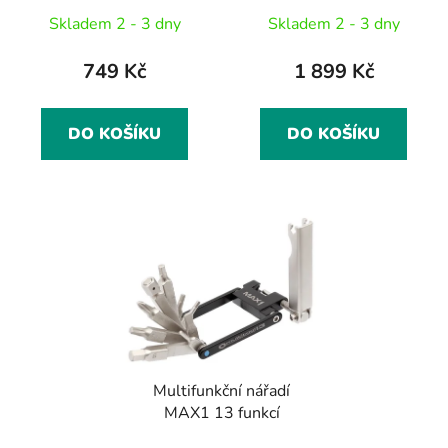
Skladem 2 - 3 dny
Skladem 2 - 3 dny
749 Kč
1 899 Kč
DO KOŠÍKU
DO KOŠÍKU
Multifunkční nářadí
MAX1 13 funkcí