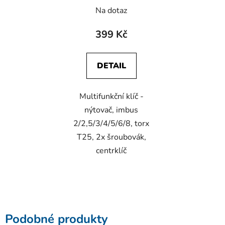
Na dotaz
399 Kč
DETAIL
Multifunkční klíč -
nýtovač, imbus
2/2,5/3/4/5/6/8, torx
T25, 2x šroubovák,
centrklíč
Podobné produkty