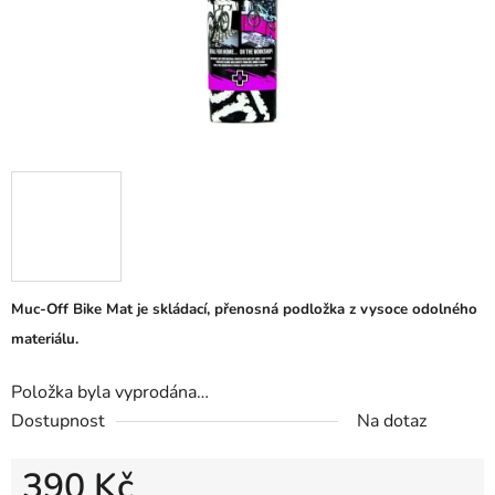
Muc-Off Bike Mat je skládací, přenosná podložka z vysoce odolného
materiálu.
Položka byla vyprodána…
Dostupnost
Na dotaz
390 Kč