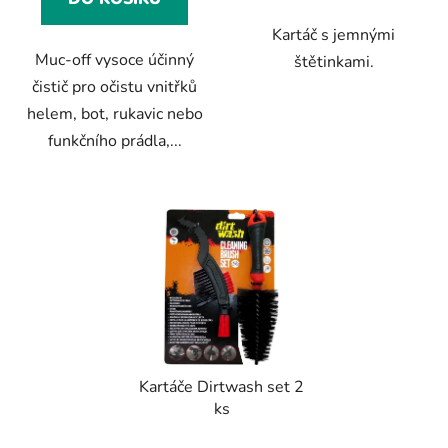
Kartáč s jemnými
Muc-off vysoce účinný
štětinkami.
čistič pro očistu vnitřků
helem, bot, rukavic nebo
funkčního prádla,...
Kartáče Dirtwash set 2
ks