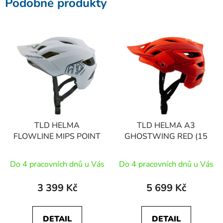
Podobné produkty
TLD HELMA
TLD HELMA A3
FLOWLINE MIPS POINT
GHOSTWING RED (15
Do 4 pracovních dnů u Vás
Do 4 pracovních dnů u Vás
3 399 Kč
5 699 Kč
DETAIL
DETAIL