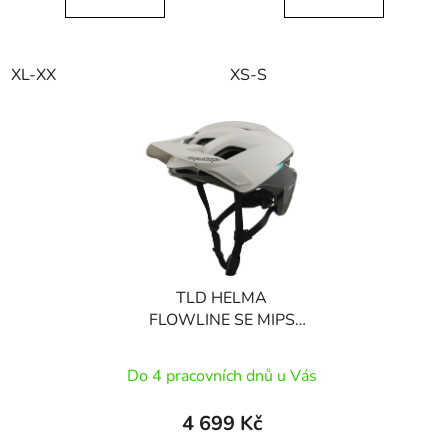
XL-XX
XS-S
TLD HELMA
FLOWLINE SE MIPS
STA
Do 4 pracovních dnů u Vás
4 699 Kč