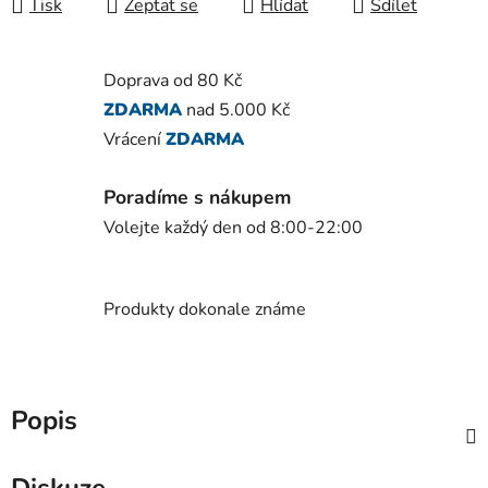
Tisk
Zeptat se
Hlídat
Sdílet
Doprava od 80 Kč
ZDARMA
nad 5.000 Kč
Vrácení
ZDARMA
Poradíme s nákupem
Volejte každý den od 8:00-22:00
Produkty dokonale známe
Popis