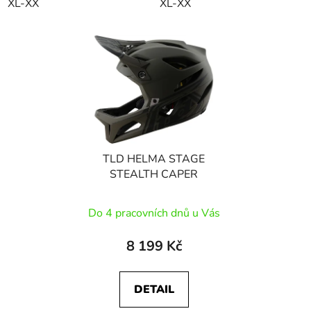
XL-XX
XL-XX
TLD HELMA STAGE
STEALTH CAPER
Do 4 pracovních dnů u Vás
8 199 Kč
DETAIL