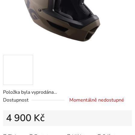
Položka byla vyprodána…
Dostupnost
Momentálně nedostupné
4 900 Kč
Měrná cena: