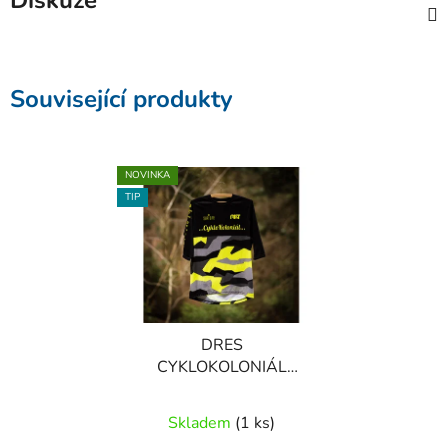
Diskuze
Související produkty
NOVINKA
TIP
DRES
CYKLOKOLONIÁL
TEAM
Skladem
(1 ks)