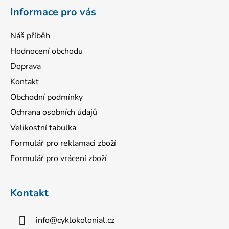
í
Informace pro vás
Náš příběh
Hodnocení obchodu
Doprava
Kontakt
Obchodní podmínky
Ochrana osobních údajů
Velikostní tabulka
Formulář pro reklamaci zboží
Formulář pro vrácení zboží
Kontakt
info
@
cyklokolonial.cz