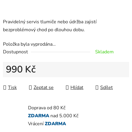
Pravidelný servis tlumiče nebo údržba zajistí
bezproblémový chod po dlouhou dobu.
Položka byla vyprodána…
Dostupnost
Skladem
990 Kč
Měrná cena:
Tisk
Zeptat se
Hlídat
Sdílet
Doprava od 80 Kč
ZDARMA
nad 5.000 Kč
Vrácení
ZDARMA