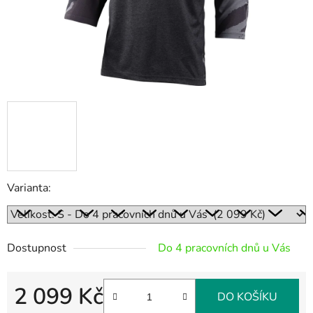
Varianta:
Dostupnost
Do 4 pracovních dnů u Vás
2 099 Kč
DO KOŠÍKU