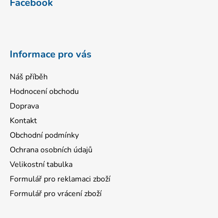
Facebook
p
a
t
í
Informace pro vás
Náš příběh
Hodnocení obchodu
Doprava
Kontakt
Obchodní podmínky
Ochrana osobních údajů
Velikostní tabulka
Formulář pro reklamaci zboží
Formulář pro vrácení zboží