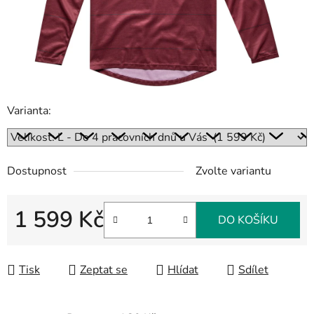
Varianta:
Dostupnost
Zvolte variantu
1 599 Kč
DO KOŠÍKU
Měrná cena:
Tisk
Zeptat se
Hlídat
Sdílet