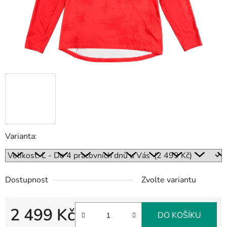
Varianta:
Dostupnost
Zvolte variantu
2 499 Kč
DO KOŠÍKU