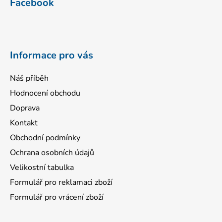
Facebook
p
a
t
í
Informace pro vás
Náš příběh
Hodnocení obchodu
Doprava
Kontakt
Obchodní podmínky
Ochrana osobních údajů
Velikostní tabulka
Formulář pro reklamaci zboží
Formulář pro vrácení zboží