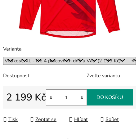
Varianta:
Dostupnost
Zvolte variantu
2 199 Kč
DO KOŠÍKU
Měrná cena:
Tisk
Zeptat se
Hlídat
Sdílet