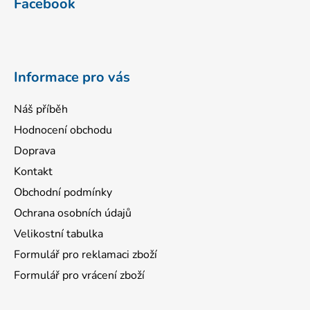
Facebook
p
a
t
í
Informace pro vás
Náš příběh
Hodnocení obchodu
Doprava
Kontakt
Obchodní podmínky
Ochrana osobních údajů
Velikostní tabulka
Formulář pro reklamaci zboží
Formulář pro vrácení zboží