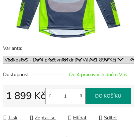
Varianta:
Dostupnost
Do 4 pracovních dnů u Vás
1 899 Kč
DO KOŠÍKU
Měrná cena:
Tisk
Zeptat se
Hlídat
Sdílet