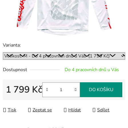
Varianta:
Dostupnost
Do 4 pracovních dnů u Vás
1 799 Kč
DO KOŠÍKU
Měrná cena:
Tisk
Zeptat se
Hlídat
Sdílet