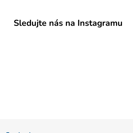
Sledujte nás na Instagramu
Z
á