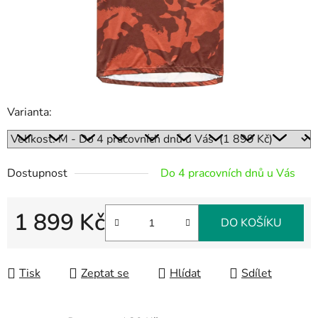
Varianta:
Dostupnost
Do 4 pracovních dnů u Vás
1 899 Kč
DO KOŠÍKU
Měrná cena:
Tisk
Zeptat se
Hlídat
Sdílet