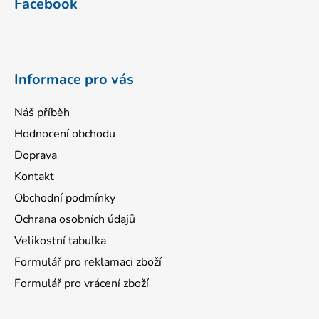
Facebook
p
a
t
í
Informace pro vás
Náš příběh
Hodnocení obchodu
Doprava
Kontakt
Obchodní podmínky
Ochrana osobních údajů
Velikostní tabulka
Formulář pro reklamaci zboží
Formulář pro vrácení zboží