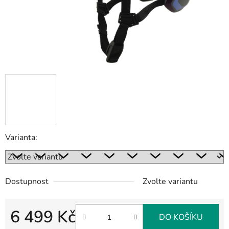
Varianta:
Dostupnost
Zvolte variantu
6 499 Kč
DO KOŠÍKU