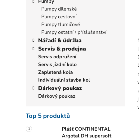
Pumpy
Pumpy dílenské
Pumpy cestovní
Pumpy tlumičové
Pumpy ostatní / příslušenství
Nářadí & údržba
Servis & prodejna
Servis odpružení
Servis jízdní kolo
Zapletená kola
Individuální stavba kol
Dárkový poukaz
Dárkový poukaz
Top 5 produktů
Plášť CONTINENTAL
Argotal DH supersoft