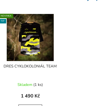
NOVINKA
TIP
DRES CYKLOKOLONIÁL TEAM
Skladem
(1 ks)
1 490 Kč