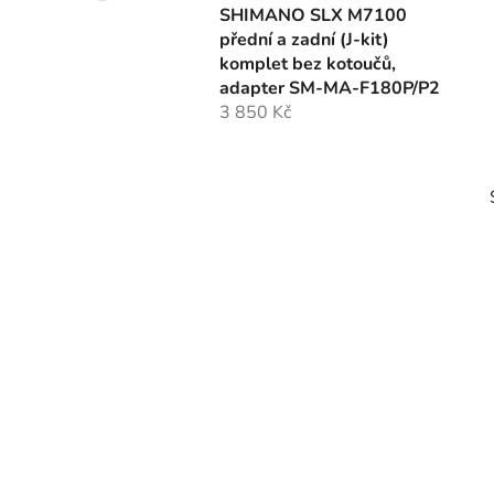
SHIMANO SLX M7100
přední a zadní (J-kit)
komplet bez kotoučů,
adapter SM-MA-F180P/P2
3 850 Kč