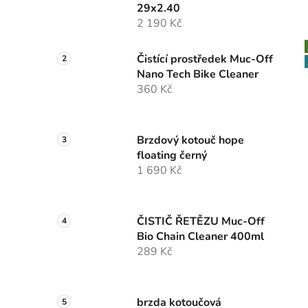
29x2.40
2 190 Kč
Čistící prostředek Muc-Off
Nano Tech Bike Cleaner
360 Kč
Brzdový kotouč hope
floating černý
1 690 Kč
ČISTIČ ŘETĚZU Muc-Off
Bio Chain Cleaner 400ml
289 Kč
brzda kotoučová