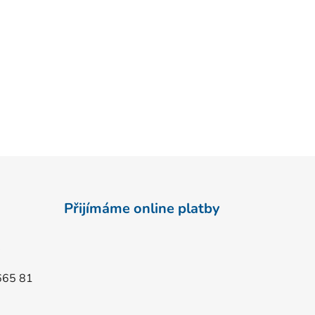
Přijímáme online platby
665 81