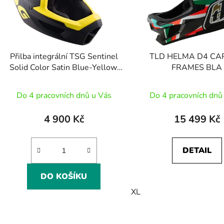
Přilba integrální TSG Sentinel
TLD HELMA D4 C
Solid Color Satin Blue-Yellow,
FRAMES BLA
XL
Do 4 pracovních dnů u Vás
Do 4 pracovních dnů
4 900 Kč
15 499 Kč
DETAIL
DO KOŠÍKU
XL