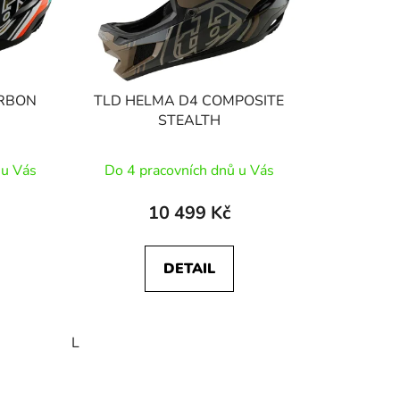
ARBON
TLD HELMA D4 COMPOSITE
STEALTH
 u Vás
Do 4 pracovních dnů u Vás
10 499 Kč
DETAIL
L