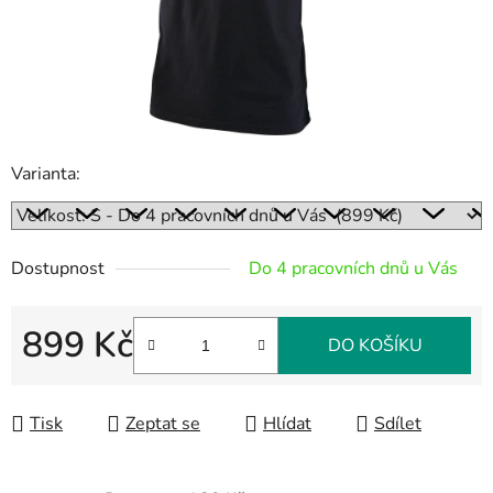
Varianta:
Dostupnost
Do 4 pracovních dnů u Vás
899 Kč
DO KOŠÍKU
Měrná cena:
Tisk
Zeptat se
Hlídat
Sdílet