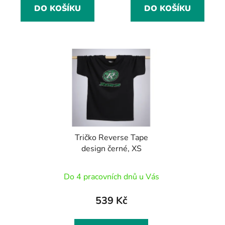
DO KOŠÍKU
DO KOŠÍKU
Tričko Reverse Tape
design černé, XS
Do 4 pracovních dnů u Vás
539 Kč