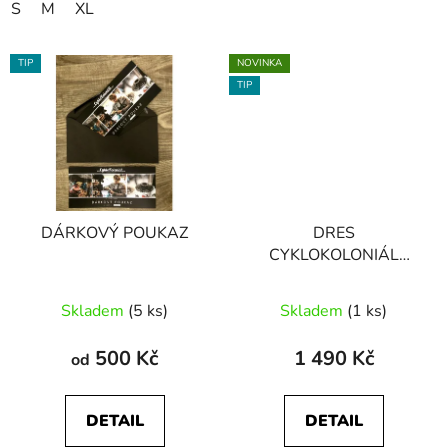
S
M
XL
TIP
NOVINKA
TIP
DÁRKOVÝ POUKAZ
DRES
CYKLOKOLONIÁL
TEAM
Skladem
(5 ks)
Skladem
(1 ks)
500 Kč
1 490 Kč
od
DETAIL
DETAIL