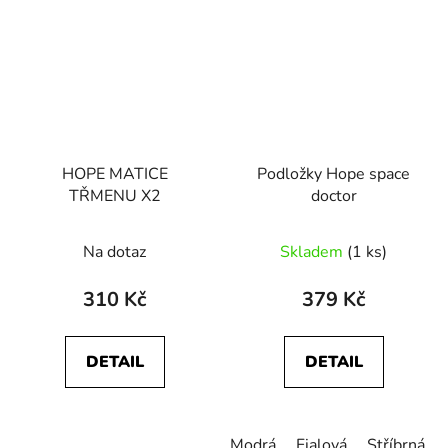
HOPE MATICE
Podložky Hope space
TŘMENU X2
doctor
Na dotaz
Skladem
(1 ks)
310 Kč
379 Kč
DETAIL
DETAIL
Modrá
Fialová
Stříbrná