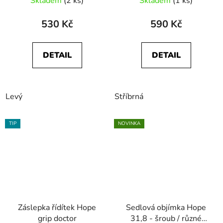
Skladem
(2 ks)
Skladem
(1 ks)
530 Kč
590 Kč
DETAIL
DETAIL
Levý
Stříbrná
TIP
NOVINKA
Záslepka řídítek Hope
Sedlová objímka Hope
grip doctor
31,8 - šroub / různé