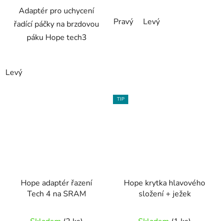
Adaptér pro uchycení
Pravý
Levý
řadící páčky na brzdovou
páku Hope tech3
Levý
TIP
Hope adaptér řazení
Hope krytka hlavového
Tech 4 na SRAM
složení + ježek