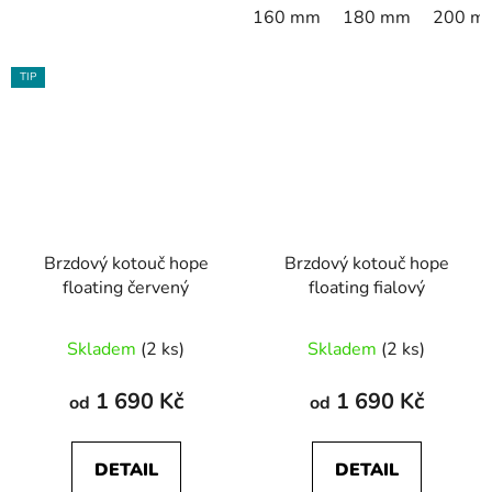
160 mm
180 mm
200 m
TIP
Brzdový kotouč hope
Brzdový kotouč hope
floating červený
floating fialový
Skladem
(2 ks)
Skladem
(2 ks)
1 690 Kč
1 690 Kč
od
od
DETAIL
DETAIL