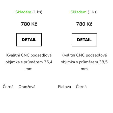
barvy
barvy
Skladem
(1 ks)
Skladem
(1 ks)
780 Kč
780 Kč
DETAIL
DETAIL
Kvalitní CNC podsedlová
Kvalitní CNC podsedlová
objímka s průměrem 36,4
objímka s průměrem 38,5
mm
mm
Černá
Oranžová
Fialová
Černá