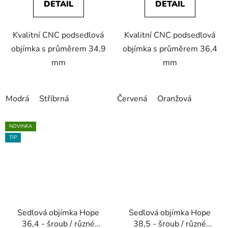
DETAIL
DETAIL
Kvalitní CNC podsedlová
Kvalitní CNC podsedlová
objímka s průměrem 34,9
objímka s průměrem 36,4
mm
mm
Modrá
Stříbrná
Červená
Oranžová
NOVINKA
TIP
Sedlová objímka Hope
Sedlová objímka Hope
36,4 - šroub / různé
38,5 - šroub / různé