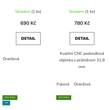
barvy
Skladem
(1 ks)
Skladem
(1 ks)
690 Kč
780 Kč
DETAIL
DETAIL
Kvalitní CNC podsedlová
Oranžová
objímka s průměrem 31,8
mm
Fialová
Oranžová
NOVINKA
NOVINKA
TIP