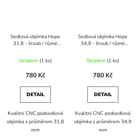
Sedlová objímka Hope
Sedlová objímka Hope
31,8 - šroub / různé
34,9 - šroub / různé
barvy
barvy
Skladem
(1 ks)
Skladem
(1 ks)
780 Kč
780 Kč
DETAIL
DETAIL
Kvalitní CNC podsedlová
Kvalitní CNC podsedlová
objímka s průměrem 31,8
objímka s průměrem 34,9
mm
mm