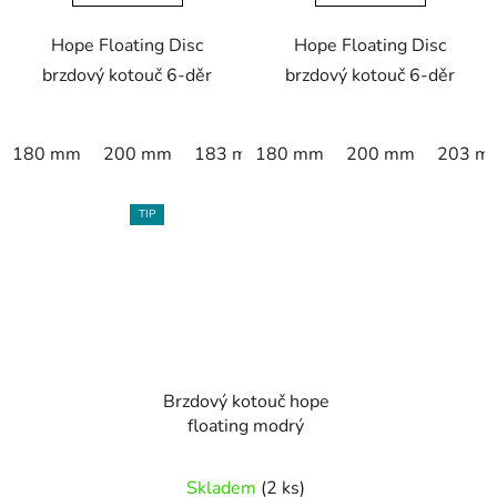
Hope Floating Disc
Hope Floating Disc
brzdový kotouč 6-děr
brzdový kotouč 6-děr
180 mm
200 mm
183 mm
180 mm
200 mm
203 m
TIP
Brzdový kotouč hope
floating modrý
Skladem
(2 ks)