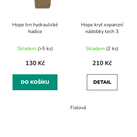
Hope trn hydraulické
Hope kryt expanzní
hadice
nádobky tech 3
Skladem
(>5 ks)
Skladem
(2 ks)
130 Kč
210 Kč
DO KOŠÍKU
DETAIL
Fialová