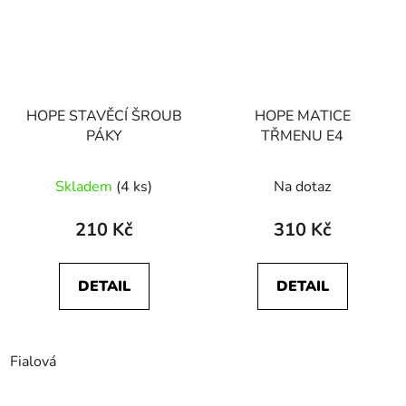
HOPE STAVĚCÍ ŠROUB
HOPE MATICE
PÁKY
TŘMENU E4
Skladem
(4 ks)
Na dotaz
210 Kč
310 Kč
DETAIL
DETAIL
Fialová