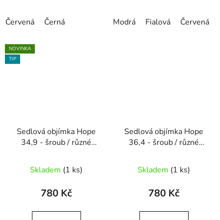
Červená
Černá
Modrá
Fialová
Červená
NOVINKA
TIP
Sedlová objímka Hope
Sedlová objímka Hope
34,9 - šroub / různé
36,4 - šroub / různé
barvy
barvy
Skladem
(1 ks)
Skladem
(1 ks)
780 Kč
780 Kč