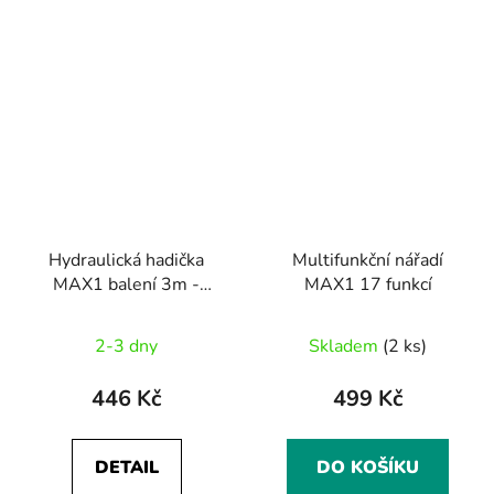
Hydraulická hadička
Multifunkční nářadí
MAX1 balení 3m -
MAX1 17 funkcí
různé varianty
2-3 dny
Skladem
(2 ks)
446 Kč
499 Kč
DETAIL
DO KOŠÍKU