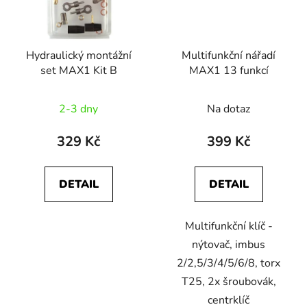
Hydraulický montážní
Multifunkční nářadí
set MAX1 Kit B
MAX1 13 funkcí
2-3 dny
Na dotaz
329 Kč
399 Kč
DETAIL
DETAIL
Multifunkční klíč -
nýtovač, imbus
2/2,5/3/4/5/6/8, torx
T25, 2x šroubovák,
centrklíč