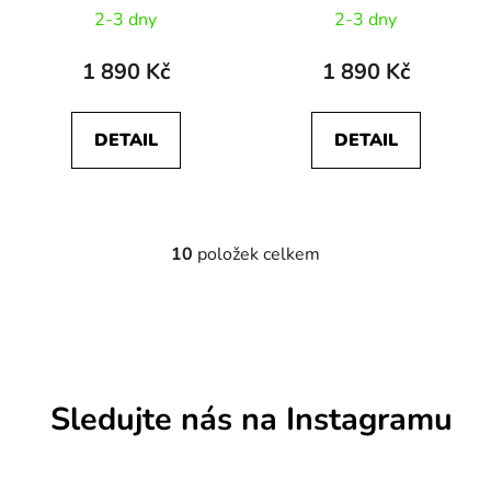
2-3 dny
2-3 dny
1 890 Kč
1 890 Kč
DETAIL
DETAIL
10
položek celkem
O
v
l
á
d
a
c
Sledujte nás na Instagramu
í
p
r