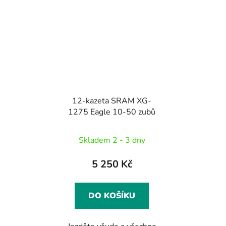
12-kazeta SRAM XG-
1275 Eagle 10-50 zubů
Skladem 2 - 3 dny
5 250 Kč
DO KOŠÍKU