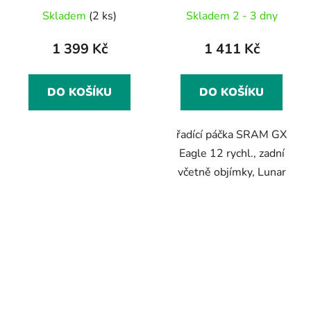
Lunar
Skladem
(2 ks)
Skladem 2 - 3 dny
1 399 Kč
1 411 Kč
DO KOŠÍKU
DO KOŠÍKU
řadící páčka SRAM GX
Eagle 12 rychl., zadní
včetně objímky, Lunar