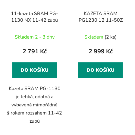
11-kazeta SRAM PG-
KAZETA SRAM
1130 NX 11-42 zubů
PG1230 12 11-50Z
Skladem 2 - 3 dny
Skladem
(2 ks)
2 791 Kč
2 999 Kč
DO KOŠÍKU
DO KOŠÍKU
Kazeta SRAM PG-1130
je lehká, odolná a
vybavená mimořádně
širokém rozsahem 11-42
zubů