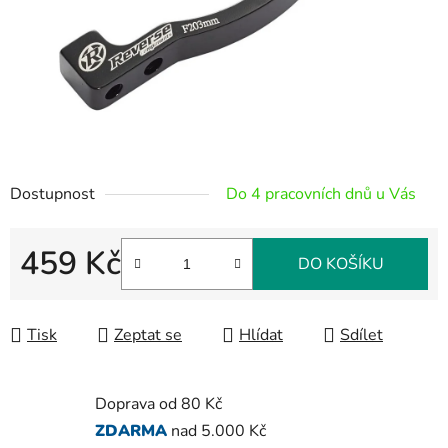
Dostupnost
Do 4 pracovních dnů u Vás
459 Kč
DO KOŠÍKU
Měrná cena:
Tisk
Zeptat se
Hlídat
Sdílet
Doprava od 80 Kč
ZDARMA
nad 5.000 Kč