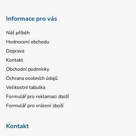
t
í
Informace pro vás
Náš příběh
Hodnocení obchodu
Doprava
Kontakt
Obchodní podmínky
Ochrana osobních údajů
Velikostní tabulka
Formulář pro reklamaci zboží
Formulář pro vrácení zboží
Kontakt