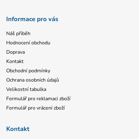
t
í
Informace pro vás
Náš příběh
Hodnocení obchodu
Doprava
Kontakt
Obchodní podmínky
Ochrana osobních údajů
Velikostní tabulka
Formulář pro reklamaci zboží
Formulář pro vrácení zboží
Kontakt