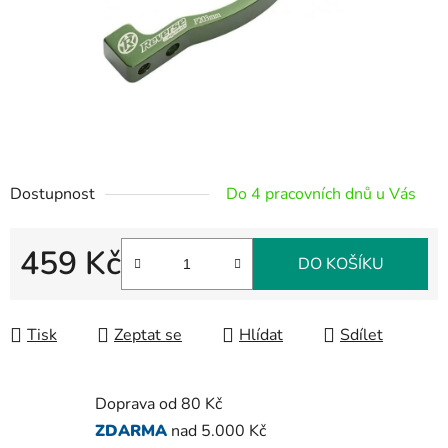
Dostupnost
Do 4 pracovních dnů u Vás
459 Kč
DO KOŠÍKU
Měrná cena:
Tisk
Zeptat se
Hlídat
Sdílet
Doprava od 80 Kč
ZDARMA
nad 5.000 Kč