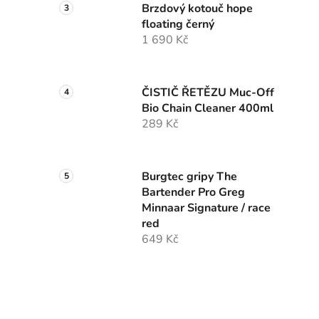
Brzdový kotouč hope
floating černý
1 690 Kč
ČISTIČ ŘETĚZU Muc-Off
Bio Chain Cleaner 400ml
289 Kč
Burgtec gripy The
Bartender Pro Greg
Minnaar Signature / race
red
649 Kč