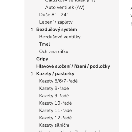
Auto ventilek (AV)
Duše 8" - 24"
Lepení / záplaty
Bezdušový systém
Bezdušové ventilky
Tmel
Ochrana ráfku
Gripy
Hlavové složení / řízení / podložky
Kazety / pastorky
Kazety 5/6/7-řadé
Kazety 8-řadé
Kazety 9-řadé
Kazety 10-řadé
Kazety 11-řadé
Kazety 12-řadé
Kazety silniční