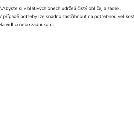
AAbyste si v blátivých dnech udrželi čistý obličej a zadek.
V případě potřeby lze snadno zastřihnout na potřebnou velikost
Na vidlici nebo zadní kolo.