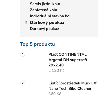
Servis jízdní kolo
Zapletená kola
Individuální stavba kol
Dárkový poukaz
Dárkový poukaz
Top 5 produktů
Plášť CONTINENTAL
Argotal DH supersoft
29x2.40
2 190 Kč
Čistící prostředek Muc-Off
Nano Tech Bike Cleaner
360 Kč