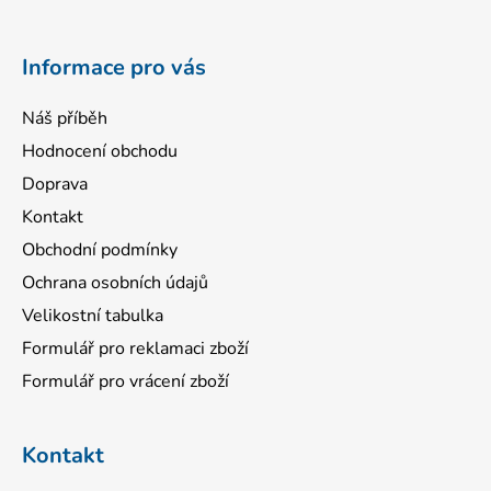
t
í
Informace pro vás
Náš příběh
Hodnocení obchodu
Doprava
Kontakt
Obchodní podmínky
Ochrana osobních údajů
Velikostní tabulka
Formulář pro reklamaci zboží
Formulář pro vrácení zboží
Kontakt