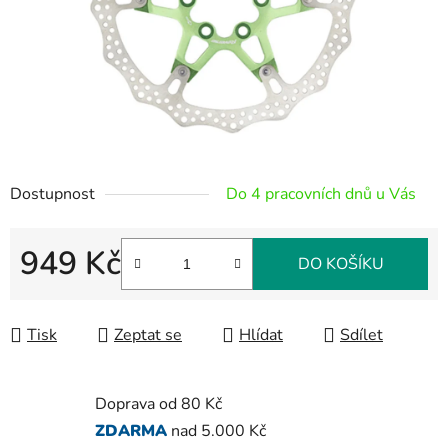
Dostupnost
Do 4 pracovních dnů u Vás
949 Kč
DO KOŠÍKU
Měrná cena:
Tisk
Zeptat se
Hlídat
Sdílet
Doprava od 80 Kč
ZDARMA
nad 5.000 Kč