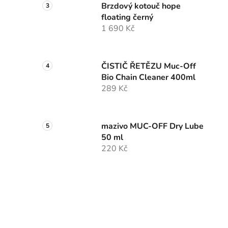
Brzdový kotouč hope
floating černý
1 690 Kč
ČISTIČ ŘETĚZU Muc-Off
Bio Chain Cleaner 400ml
289 Kč
mazivo MUC-OFF Dry Lube
50 ml
220 Kč