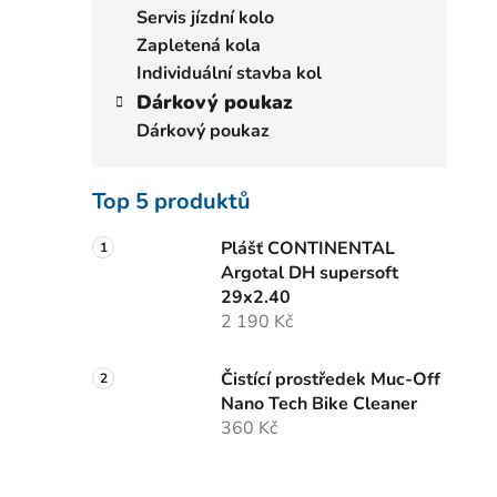
Servis jízdní kolo
Zapletená kola
Individuální stavba kol
Dárkový poukaz
Dárkový poukaz
Top 5 produktů
Plášť CONTINENTAL
Argotal DH supersoft
29x2.40
2 190 Kč
Čistící prostředek Muc-Off
Nano Tech Bike Cleaner
360 Kč