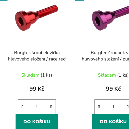
Burgtec šroubek víčka
Burgtec šroubek v
hlavového složení / race red
hlavového složení / pur
Skladem
(1 ks)
Skladem
(1 ks)
99 Kč
99 Kč
DO KOŠÍKU
DO KOŠÍKU