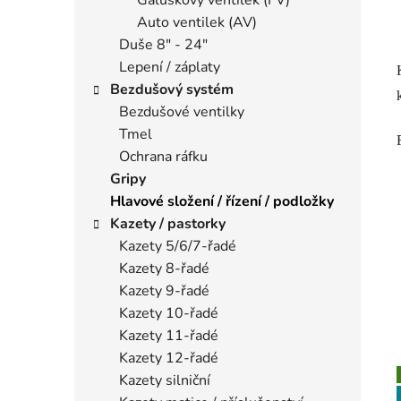
Auto ventilek (AV)
Duše 8" - 24"
Lepení / záplaty
Bezdušový systém
Bezdušové ventilky
Tmel
Ochrana ráfku
Gripy
Hlavové složení / řízení / podložky
Kazety / pastorky
Kazety 5/6/7-řadé
Kazety 8-řadé
Kazety 9-řadé
Kazety 10-řadé
Kazety 11-řadé
Kazety 12-řadé
Kazety silniční