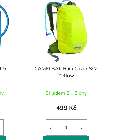
.5l
CAMELBAK Rain Cover S/M
Yellow
ny
Skladem 2 - 3 dny
499 Kč