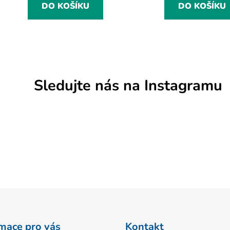
DO KOŠÍKU
DO KOŠÍKU
Sledujte nás na Instagramu
mace pro vás
Kontakt