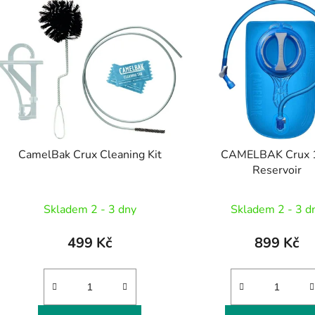
CamelBak Crux Cleaning Kit
CAMELBAK Crux 1
Reservoir
Skladem 2 - 3 dny
Skladem 2 - 3 d
499 Kč
899 Kč