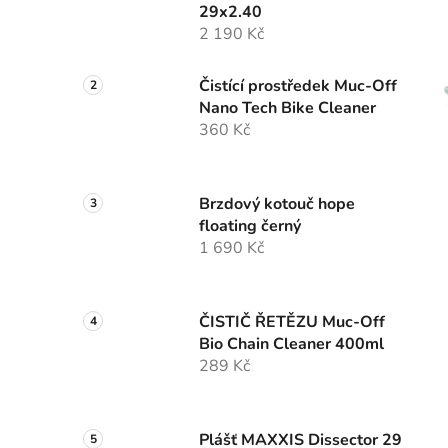
29x2.40
2 190 Kč
Čistící prostředek Muc-Off
Nano Tech Bike Cleaner
360 Kč
Brzdový kotouč hope
floating černý
1 690 Kč
ČISTIČ ŘETĚZU Muc-Off
Bio Chain Cleaner 400ml
289 Kč
Plášť MAXXIS Dissector 29