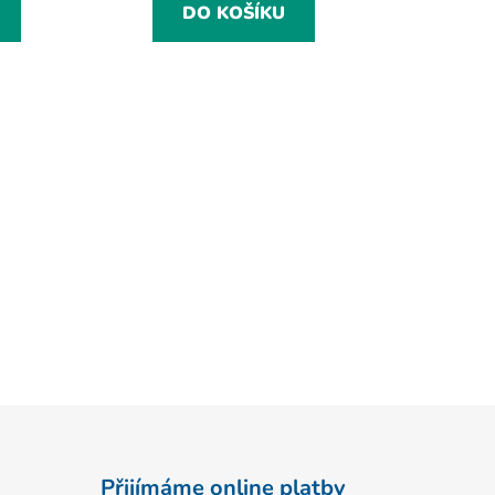
DO KOŠÍKU
Přijímáme online platby