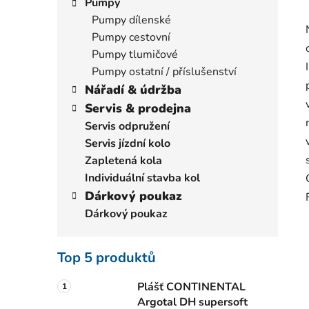
Pumpy
Pumpy dílenské
Pumpy cestovní
Pumpy tlumičové
Pumpy ostatní / příslušenství
Nářadí & údržba
Servis & prodejna
Servis odpružení
Servis jízdní kolo
Zapletená kola
Individuální stavba kol
Dárkový poukaz
Dárkový poukaz
Top 5 produktů
Plášť CONTINENTAL
Argotal DH supersoft