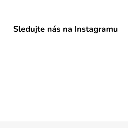
Sledujte nás na Instagramu
Z