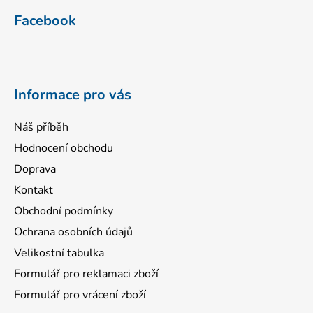
á
Facebook
p
a
t
í
Informace pro vás
Náš příběh
Hodnocení obchodu
Doprava
Kontakt
Obchodní podmínky
Ochrana osobních údajů
Velikostní tabulka
Formulář pro reklamaci zboží
Formulář pro vrácení zboží