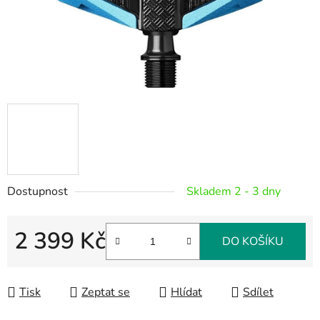
Dostupnost
Skladem 2 - 3 dny
2 399 Kč
DO KOŠÍKU
Měrná cena:
Tisk
Zeptat se
Hlídat
Sdílet