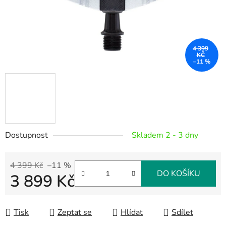
4 399
KČ
–11 %
Dostupnost
Skladem 2 - 3 dny
4 399 Kč
–11 %
DO KOŠÍKU
3 899 Kč
Měrná cena:
Tisk
Zeptat se
Hlídat
Sdílet