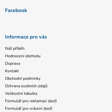
Z
á
Facebook
p
a
t
í
Informace pro vás
Náš příběh
Hodnocení obchodu
Doprava
Kontakt
Obchodní podmínky
Ochrana osobních údajů
Velikostní tabulka
Formulář pro reklamaci zboží
Formulář pro vrácení zboží