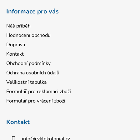
í
Informace pro vás
Náš příběh
Hodnocení obchodu
Doprava
Kontakt
Obchodní podmínky
Ochrana osobních údajů
Velikostní tabulka
Formulář pro reklamaci zboží
Formulář pro vrácení zboží
Kontakt
info
@
cyklokolonial.cz