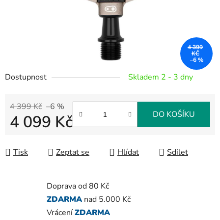
4 399
KČ
–6 %
Dostupnost
Skladem 2 - 3 dny
4 399 Kč
–6 %
DO KOŠÍKU
4 099 Kč
Měrná cena:
Tisk
Zeptat se
Hlídat
Sdílet
Doprava od 80 Kč
ZDARMA
nad 5.000 Kč
Vrácení
ZDARMA