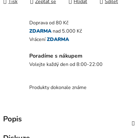
Tisk
Zeptat se
Hlídat
Sdílet
Doprava od 80 Kč
ZDARMA
nad 5.000 Kč
Vrácení
ZDARMA
Poradíme s nákupem
Volejte každý den od 8:00-22:00
Produkty dokonale známe
Popis