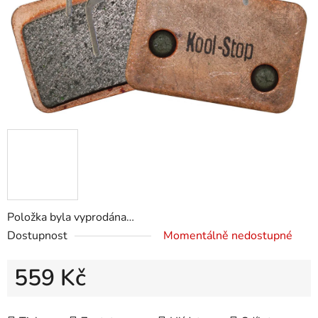
Položka byla vyprodána…
Dostupnost
Momentálně nedostupné
559 Kč
Měrná cena: