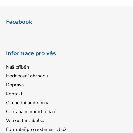
Z
á
Facebook
p
a
t
í
Informace pro vás
Náš příběh
Hodnocení obchodu
Doprava
Kontakt
Obchodní podmínky
Ochrana osobních údajů
Velikostní tabulka
Formulář pro reklamaci zboží