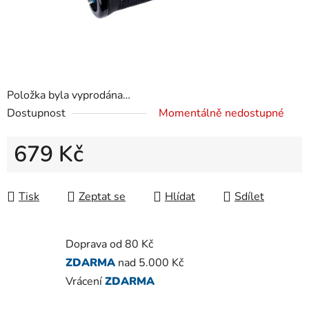
Položka byla vyprodána…
Dostupnost
Momentálně nedostupné
679 Kč
Měrná cena:
Tisk
Zeptat se
Hlídat
Sdílet
Doprava od 80 Kč
ZDARMA
nad 5.000 Kč
Vrácení
ZDARMA