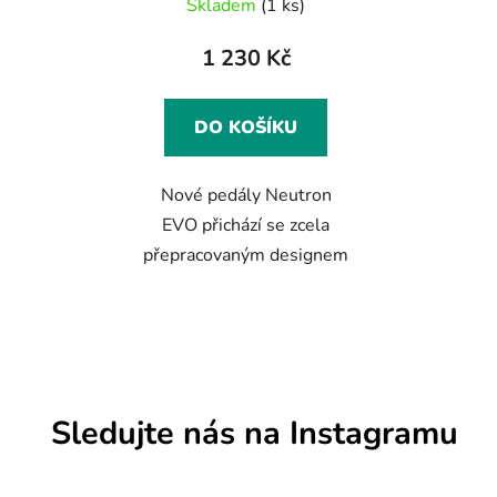
Skladem
(1 ks)
1 230 Kč
DO KOŠÍKU
Nové pedály Neutron
EVO přichází se zcela
přepracovaným designem
Sledujte nás na Instagramu