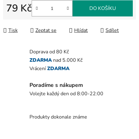
79 Kč
DO KOŠÍKU
Měrná cena:
Tisk
Zeptat se
Hlídat
Sdílet
Doprava od 80 Kč
ZDARMA
nad 5.000 Kč
Vrácení
ZDARMA
Poradíme s nákupem
Volejte každý den od 8:00-22:00
Produkty dokonale známe