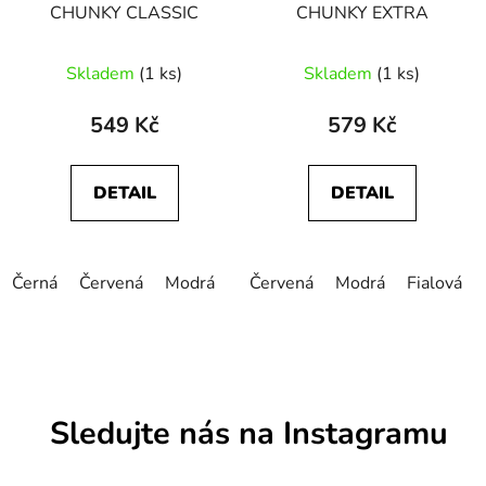
CHUNKY CLASSIC
CHUNKY EXTRA
Skladem
(1 ks)
Skladem
(1 ks)
549 Kč
579 Kč
DETAIL
DETAIL
Černá
Červená
Modrá
Oranžová
Červená
Zelená
Modrá
Šedá
Fialová
Mo
Sledujte nás na Instagramu