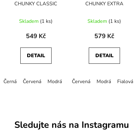
CHUNKY CLASSIC
CHUNKY EXTRA
Skladem
(1 ks)
Skladem
(1 ks)
549 Kč
579 Kč
DETAIL
DETAIL
Černá
Červená
Modrá
Oranžová
Červená
Zelená
Modrá
Šedá
Fialová
Mo
Sledujte nás na Instagramu