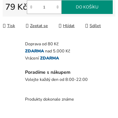
79 Kč
DO KOŠÍKU
Měrná cena:
Tisk
Zeptat se
Hlídat
Sdílet
Doprava od 80 Kč
ZDARMA
nad 5.000 Kč
Vrácení
ZDARMA
Poradíme s nákupem
Volejte každý den od 8:00-22:00
Produkty dokonale známe