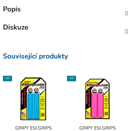
Popis
Diskuze
Související produkty
TIP
TIP
GRIPY ESI GRIPS
GRIPY ESI GRIPS